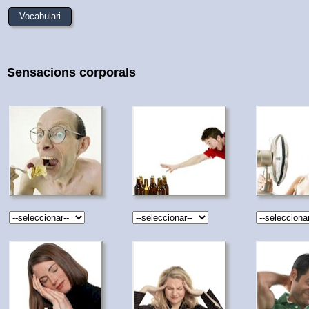
Vocabulari
Sensacions corporals