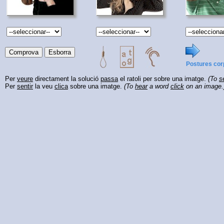
Postures cor
Per
veure
directament la solució
passa
el ratoli per sobre una imatge.
(To
s
Per
sentir
la veu
clica
sobre una imatge.
(To
hear
a word
click
on an image.