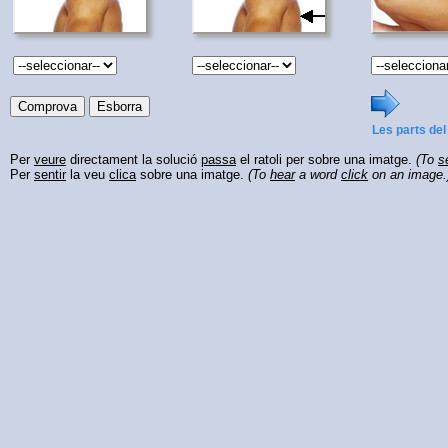
Les parts del
Per
veure
directament la solució
passa
el ratoli per sobre una imatge.
(To
s
Per
sentir
la veu
clica
sobre una imatge.
(To
hear
a word
click
on an image.